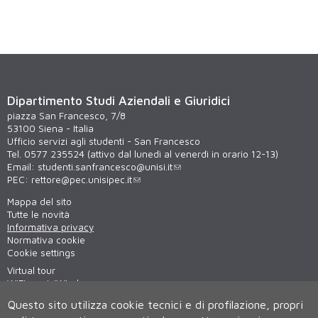
Dipartimento Studi Aziendali e Giuridici
piazza San Francesco, 7/8
53100 Siena - Italia
Ufficio servizi agli studenti - San Francesco
Tel. 0577 235524 (attivo dal lunedì al venerdì in orario 12-13)
Email:
studenti.sanfrancesco@unisi.it
PEC:
rettore@pec.unisipec.it
Mappa del sito
Tutte le novità
Informativa privacy
Normativa cookie
Cookie settings
Virtual tour
WiFi - unisiWireless
Questo sito utilizza cookie tecnici e di profilazione, propri