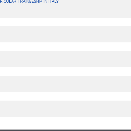
ICULAR TRAINEESHIP IN ITALY