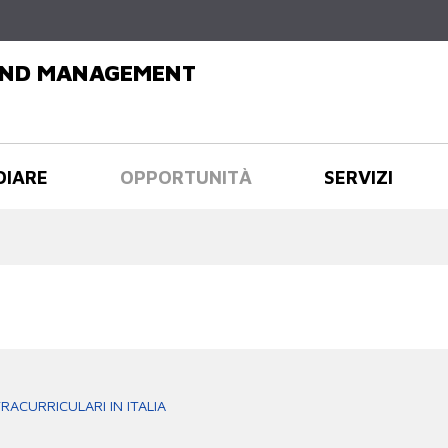
Salta al
contenuto
principale
AND MANAGEMENT
DIARE
OPPORTUNITÀ
SERVIZI
RACURRICULARI IN ITALIA