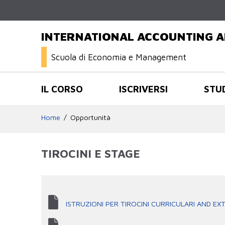
INTERNATIONAL ACCOUNTING 
Scuola di Economia e Management
IL CORSO
ISCRIVERSI
STU
Home
Opportunità
TIROCINI E STAGE
ISTRUZIONI PER TIROCINI CURRICULARI AND EXT