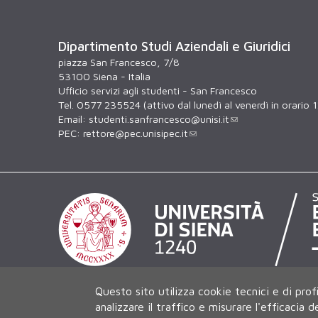
Dipartimento Studi Aziendali e Giuridici
piazza San Francesco, 7/8
53100 Siena - Italia
Ufficio servizi agli studenti - San Francesco
Tel. 0577 235524 (attivo dal lunedì al venerdì in orario 
Email:
studenti.sanfrancesco@unisi.it
PEC:
rettore@pec.unisipec.it
Questo sito utilizza cookie tecnici e di prof
analizzare il traffico e misurare l'efficacia 