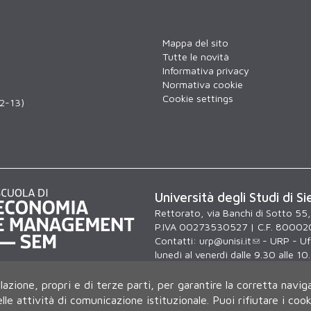
Mappa del sito
Tutte le novità
Informativa privacy
Normativa cookie
Cookie settings
12-13)
Università degli Studi di Si
Rettorato, via Banchi di Sotto 55
P.IVA 00273530527 | C.F. 80002
Contatti:
urp@unisi.it
- URP - Uff
lunedì al venerdì dalle 9.30 alle 10
ilazione, propri e di terze parti, per garantire la corretta navig
delle attività di comunicazione istituzionale.
Puoi rifiutare i coo