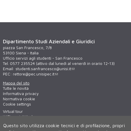
Dipartimento Studi Aziendali e Giuridici
piazza San Francesco, 7/8
53100 Siena - Italia
Ufficio servizi agli studenti - San Francesco
Tel. 0577 235524 (attivo dal lunedì al venerdì in orario 12-13)
Email:
studenti.sanfrancesco@unisi.it
PEC:
rettore@pec.unisipec.it
Mappa del sito
Tutte le novità
Informativa privacy
Normativa cookie
Cookie settings
Virtual tour
WiFi - unisiWireless
Questo sito utilizza cookie tecnici e di profilazione, propri